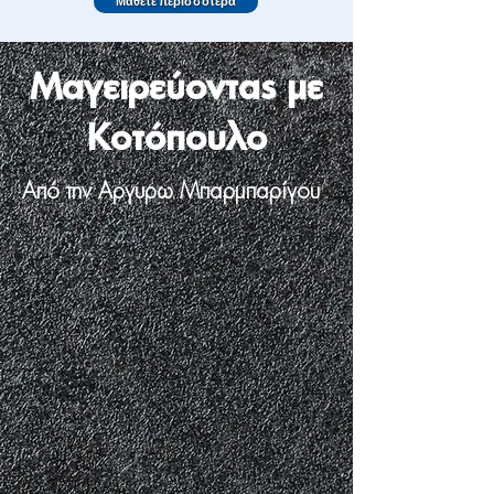
Μάθετε περισσότερα
Μαγειρεύοντας με
Κοτόπουλο
Από την Aργυρώ Μπαρμπαρίγου