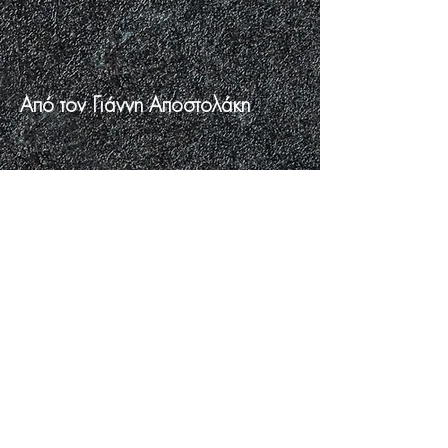
Από τον Γιάννη Αποστολάκη