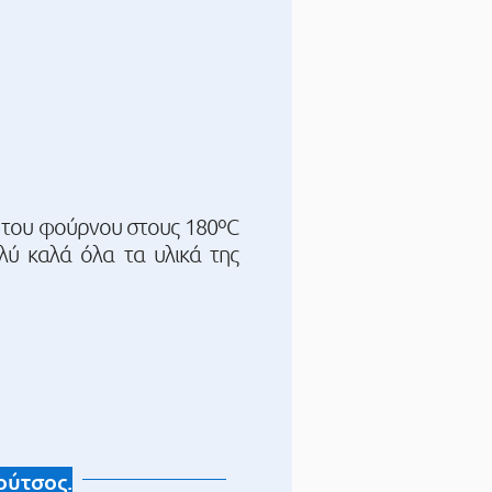
λ του φούρνου στους 180ºC
λύ καλά όλα τα υλικά της
ούτσος.