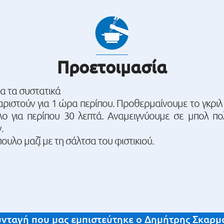
Προετοιμασία
α τα συστατικά
αριστούν για 1 ώρα περίπου. Προθερμαίνουμε το γκρι
ο για περίπου 30 λεπτά. Αναμειγνύουμε σε μπολ πο
.
υλο μαζί με τη σάλτσα του φιστικιού.
νταγή που μας εμπιστεύτηκε ο Δημήτρης Σκαρμ