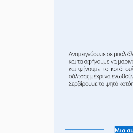
Αναμειγνύουμε σε μπολ όλ
και τα αφήνουμε να μαριν
και ψήνουμε το κοτόπουλ
σάλτσας μέχρι να ενωθούν
Σερβίρουμε το ψητό κοτόπο
Μια συ