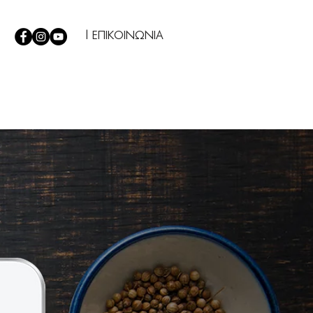
| ΕΠΙΚΟΙΝΩΝΙΑ
Σ
|
TIPS
|
Η ΕΤΑΙΡΕΙΑ ΜΑΣ