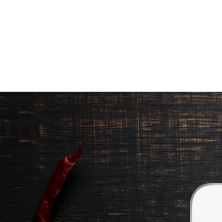
ΠΡΟΪΟΝΤΑ
|
ΠΟΙΟΤΗΤΑ ΠΟΥ Ξ