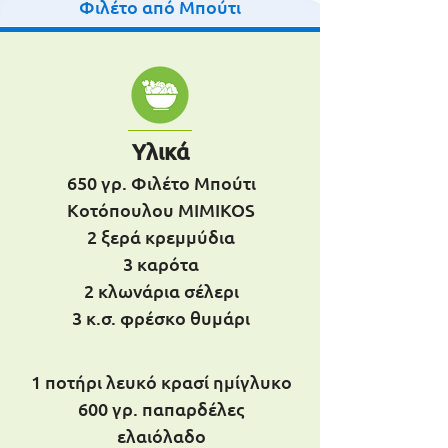
Φιλέτο από Μπούτι
Υλικά
650 γρ. Φιλέτο Μπούτι
Κοτόπουλου MIMIKOS
2 ξερά κρεμμύδια
3 καρότα
2 κλωνάρια σέλερι
3 κ.σ. φρέσκο θυμάρι
1 ποτήρι λευκό κρασί ημίγλυκο
600 γρ. παπαρδέλες
ελαιόλαδο