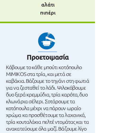
αλάτι
πιπέρι
Προετοιμασία
Κόβουμε το κάθε μπούτι κοτόπουλο
MIMIKOS στα τρία, και μετά σε
καβάκια. Βάζουμε το τηγάνι στη φωτιά
για να ζεσταθεί το λάδι. Ψιλοκόβουμε
δυο ξερά κρεμμύδια, τρία καρότα, δυο
κλωνάρια σέλερι. Σοτάρουμε τα
κοτόπουλα μέχρι να πάρουν ωραίο
χρώμα κα προσθέτουμε τα λαχανικά,
τρία κουταλάκια πελτέ ντομάτας και τα
ανακατεύουμε όλα μαζί. Βάζουμε λίγο