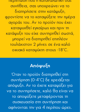
περίπτωση που η καταναλωτική σας
συνήθεια, σας υποχρεώνει να το
διατηρήσετε στην κατάψυξη,
φροντίστε να το καταψύξετε την ημέρα
αγοράς του. Αν το προϊόν που έχει
καταψυχθεί εγκαίρως και πριν τη
κατάψυξη του είχε συντηρηθεί σωστά,
μπορεί να διατηρηθεί επιπλέον
τουλάχιστον 2 μήνες σε ένα καλό
οικιακό καταψύκτη στους -18˚C.
Απόψυξη
Όταν το προϊόν διατηρηθεί στη
συντήρηση (0-4˚C) δε χρειάζεται
απόψυξη. Αν το έχετε καταψύξει για
να το συντηρήσετε, καλό θα είναι να
το αποψύξετε μεταφέροντας τη
συσκευασία στη συντήρηση και
αφήνοντας την για 4 περίπου ώρες.