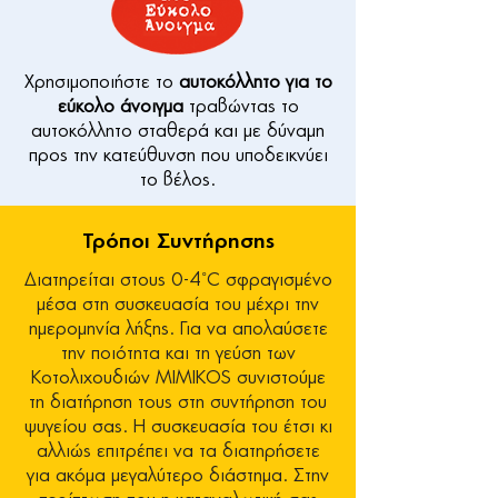
Χρησιμοποιήστε το
αυτοκόλλητο για το
εύκολο άνοιγμα
τραβώντας το
αυτοκόλλητο σταθερά και με δύναμη
προς την κατεύθυνση που υποδεικνύει
το βέλος.
Τρόποι Συντήρησης
​Διατηρείται στους 0-4˚C σφραγισμένο
μέσα στη συσκευασία του μέχρι την
ημερομηνία λήξης. Για να απολαύσετε
την ποιότητα και τη γεύση των
Κοτολιχουδιών MIMIKOS συνιστούμε
τη διατήρηση τους στη συντήρηση του
ψυγείου σας. Η συσκευασία του έτσι κι
αλλιώς επιτρέπει να τα διατηρήσετε
για ακόμα μεγαλύτερο διάστημα. Στην