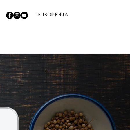
| ΕΠΙΚΟΙΝΩΝΙΑ
Σ
|
TIPS
|
Η ΕΤΑΙΡΕΙΑ ΜΑΣ