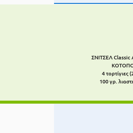
ΣΝΙΤΣΕΛ Classi
ΚΟΤΟΠ
4 τορτίγιες 
100 γρ. λιασ