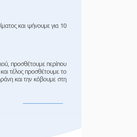
ίματος και ψήνουμε για 10
ριού, προσθέτουμε περίπου
ν και τέλος προσθέτουμε το
βράνη και την κόβουμε στη