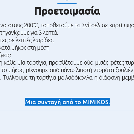
Προετοιμασία
 στους 200°C, τοποθετούμε τα Σνίτσελ σε χαρτί ψησ
 τηγανίζουμε για 3 λεπτά.
τες σε λεπτές λωρίδες.
 κατά μήκος στη μέση
γιας:
η κάθε μία τορτίγια, προσθέτουμε δύο μισές φέτες τυ
ο το μήκος, ρίχνουμε από πάνω λιαστή ντομάτα ζουλιέ
. Τυλίγουμε τη τορτίγια με λαδόκολλα ή διάφανη μεμ
Μια συνταγή από το MIMIKOS.