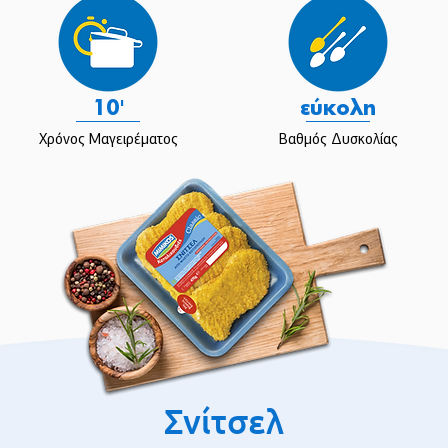
10'
εύκολη
Χρόνος Μαγειρέματος
Βαθμός Δυσκολίας
Σνίτσελ