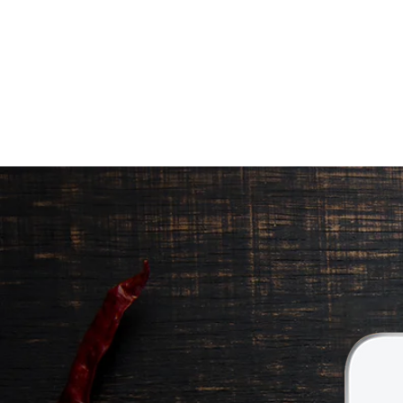
ΠΡΟΪΟΝΤΑ
|
ΠΟΙΟΤΗΤΑ ΠΟΥ Ξ