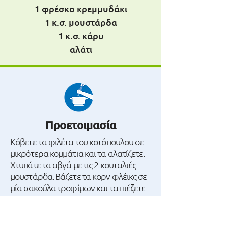
1 φρέσκο κρεμμυδάκι
1 κ.σ. μουστάρδα
1 κ.σ. κάρυ
αλάτι
Προετοιμασία
Κόβετε τα φιλέτα του κοτόπουλου σε
μικρότερα κομμάτια και τα αλατίζετε.
Χτυπάτε τα αβγά με τις 2 κουταλιές
μουστάρδα. Βάζετε τα κορν φλέικς σε
μία σακούλα τροφίμων και τα πιέζετε
με τα χέρια σας για να σπάσουν σε
μικρότερα κομμάτια. Περνάτε το
κοτόπουλο από το αλεύρι, στη