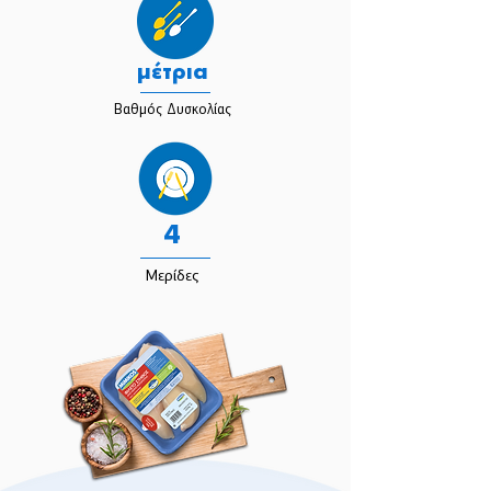
μέτρια
Βαθμός Δυσκολίας
4
Μερίδες