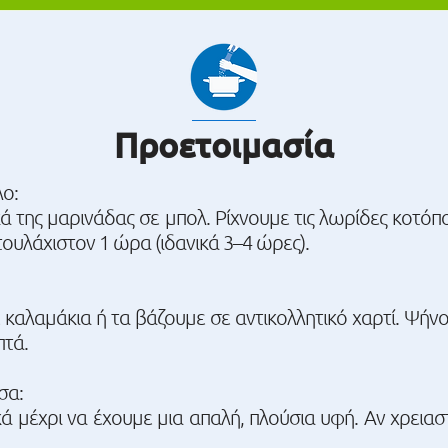
Προετοιμασία
ο:
ά της μαρινάδας σε μπολ. Ρίχνουμε τις λωρίδες κοτό
ουλάχιστον 1 ώρα (ιδανικά 3–4 ώρες).
καλαμάκια ή τα βάζουμε σε αντικολλητικό χαρτί. Ψήνο
πτά.
σα:
ά μέχρι να έχουμε μια απαλή, πλούσια υφή. Αν χρειασ