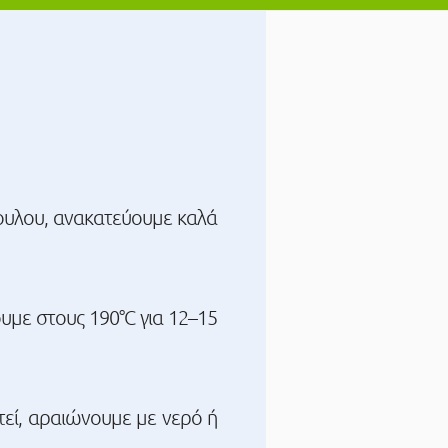
πουλου, ανακατεύουμε καλά
υμε στους 190°C για 12–15
τεί, αραιώνουμε με νερό ή