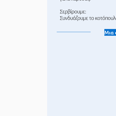
Σερβίρουμε:
Συνδυάζουμε το κοτόπουλο
Μια 