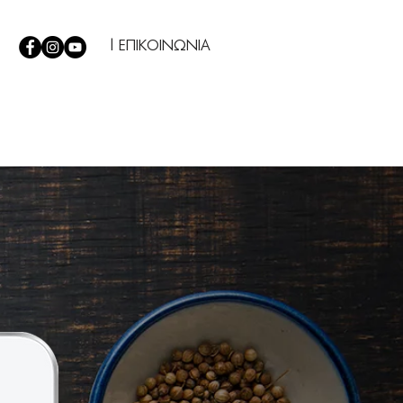
| ΕΠΙΚΟΙΝΩΝΙΑ
Σ
|
TIPS
|
Η ΕΤΑΙΡΕΙΑ ΜΑΣ