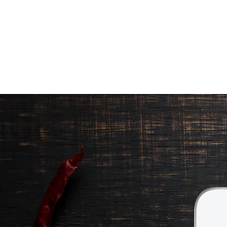
ΠΡΟΪΟΝΤΑ
|
ΠΟΙΟΤΗΤΑ ΠΟΥ Ξ