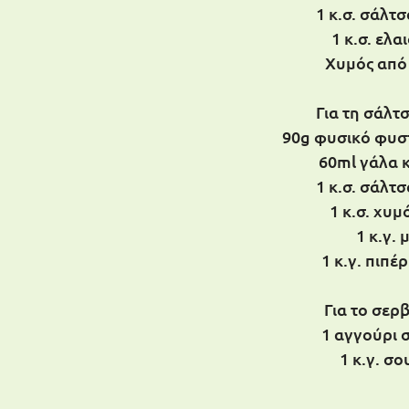
1 κ.σ. σάλτσ
1 κ.σ. ελ
Χυμός από
Για τη σάλτσ
90g φυσικό φυσ
60ml γάλα 
1 κ.σ. σάλτσ
1 κ.σ. χυμ
1 κ.γ. 
1 κ.γ. πιπέρ
Για το σερβ
1 αγγούρι 
1 κ.γ. σο