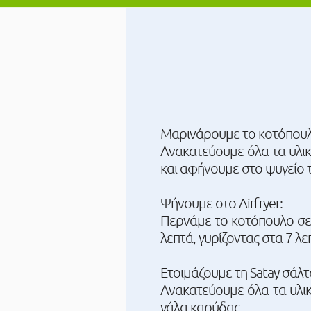
Μαρινάρουμε το κοτόπουλ
Ανακατεύουμε όλα τα υλικ
και αφήνουμε στο ψυγείο τ
Ψήνουμε στο Airfryer:
Περνάμε το κοτόπουλο σε 
λεπτά, γυρίζοντας στα 7 λε
Ετοιμάζουμε τη Satay σάλτ
Ανακατεύουμε όλα τα υλικ
γάλα καρύδας.