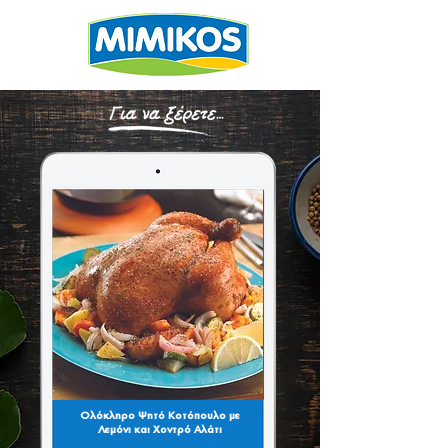
Ολόκληρο Ψητό Κοτόπουλο με
Λεμόνι και Χοντρό Αλάτι