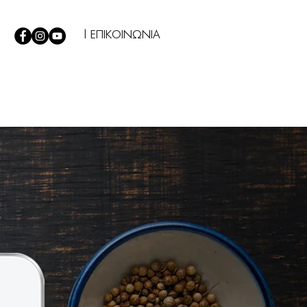
| ΕΠΙΚΟΙΝΩΝΙΑ
Σ
|
TIPS
|
Η ΕΤΑΙΡΕΙΑ ΜΑΣ