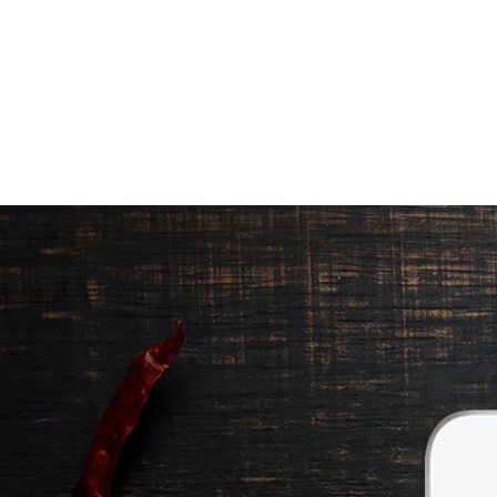
ΠΡΟΪΟΝΤΑ
|
ΠΟΙΟΤΗΤΑ ΠΟΥ Ξ