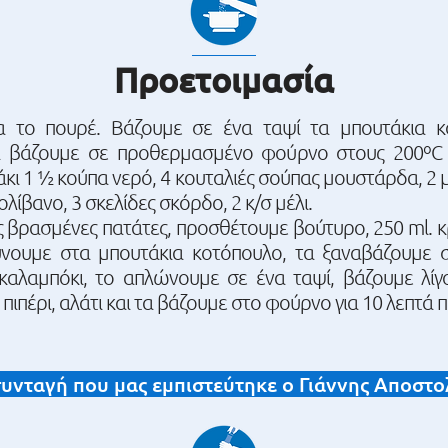
Προετοιμασία
ια το πουρέ. Βάζουμε σε ένα ταψί τα μπουτάκια κο
α βάζουμε σε προθερμασμένο φούρνο στους 200ºC μ
κι 1 ½ κούπα νερό, 4 κουταλιές σούπας μουστάρδα, 2 μ
λίβανο, 3 σκελίδες σκόρδο, 2 κ/σ μέλι.
ις βρασμένες πατάτες, προσθέτουμε βούτυρο, 250 ml. 
ύνουμε στα μπουτάκια κοτόπουλο, τα ξαναβάζουμε 
καλαμπόκι, το απλώνουμε σε ένα ταψί, βάζουμε λί
πιπέρι, αλάτι και τα βάζουμε στο φούρνο για 10 λεπτά π
υνταγή που μας εμπιστεύτηκε ο Γιάννης Αποστο