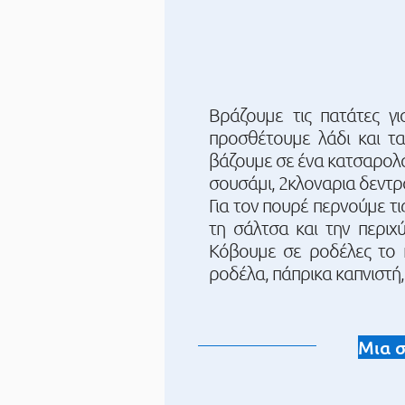
Βράζουμε τις πατάτες γ
προσθέτουμε λάδι και τ
βάζουμε σε ένα κατσαρολά
σουσάμι, 2κλοναρια δεντρο
Για τον πουρέ περνούμε τ
τη σάλτσα και την περιχ
Κόβουμε σε ροδέλες το 
ροδέλα, πάπρικα καπνιστή, 
Μια σ