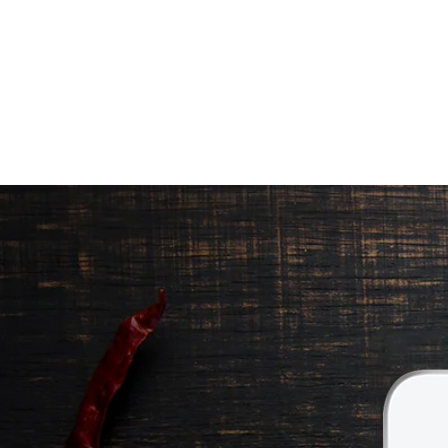
ΠΡΟΪΟΝΤΑ
|
ΠΟΙΟΤΗΤΑ ΠΟΥ Ξ