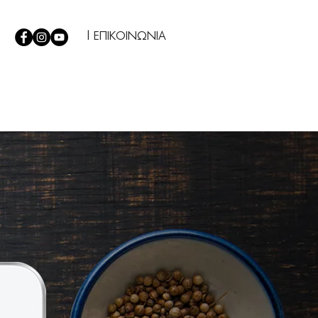
| ΕΠΙΚΟΙΝΩΝΙΑ
Σ
|
TIPS
|
Η ΕΤΑΙΡΕΙΑ ΜΑΣ