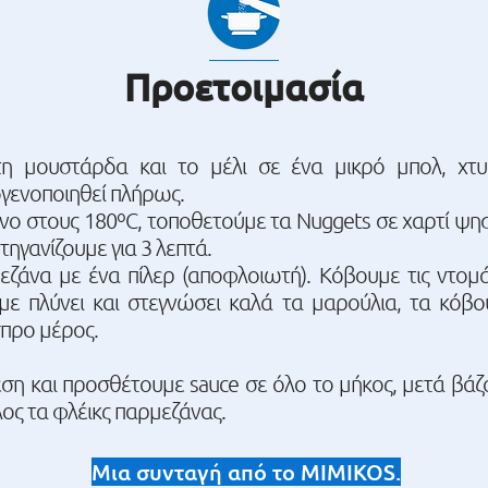
Προετοιμασία
 τη μουστάρδα και το μέλι σε ένα μικρό μπολ, χ
ογενοποιηθεί πλήρως.
 στους 180ºC, τοποθετούμε τα Nuggets σε χαρτί ψησ
 τηγανίζουμε για 3 λεπτά.
εζάνα με ένα πίλερ (αποφλοιωτή). Κόβουμε τις ντομά
με πλύνει και στεγνώσει καλά τα μαρούλια, τα κόβ
προ μέρος.
ση και προσθέτουμε sauce σε όλο το μήκος, μετά βάζου
λος τα φλέικς παρμεζάνας.
Μια συνταγή από το MIMIKOS.