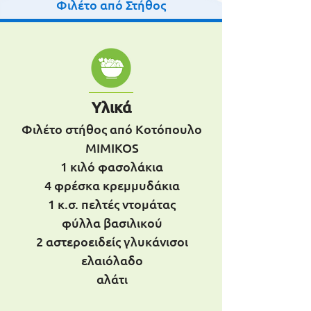
Φιλέτο από Στήθος
Υλικά
Φιλέτο στήθος από Κοτόπουλο
MIMIKOS
1 κιλό φασολάκια
4 φρέσκα κρεμμυδάκια
1 κ.σ. πελτές ντομάτας
φύλλα βασιλικού
2 αστεροειδείς γλυκάνισοι
ελαιόλαδο
αλάτι