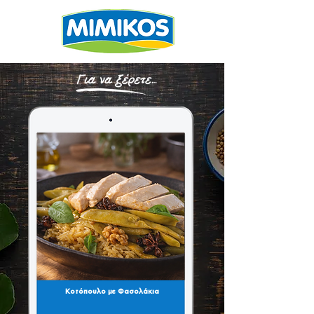
Κοτόπουλο με Φασολάκια