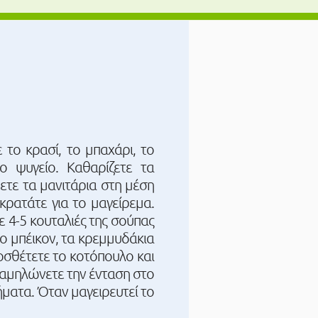
 το κρασί, το μπαχάρι, το
ο ψυγείο. Καθαρίζετε τα
ετε τα μανιτάρια στη μέση
κρατάτε για το μαγείρεμα.
ε 4-5 κουταλιές της σούπας
το μπέικον, τα κρεμμυδάκια
ροσθέτετε το κοτόπουλο και
 χαμηλώνετε την ένταση στο
ήματα. Όταν μαγειρευτεί το