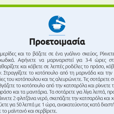
Προετοιμασία
ερίδες και το βάζετε σε ένα γυάλινο σκεύος. Ρίχνετε
δικά. Αφήνετε να μαριναριστεί για 3-4 ώρες στ
θαρίζετε και κόβετε σε λεπτές ροδέλες το πράσο, κόβ
ν. Στραγγίζετε το κοτόπουλο από τη μαρινάδα και την 
ες του κοτόπουλου και τις αλευρώνετε. Τις σοτάρετε σ
 Βγάζετε το κοτόπουλο από την κατσαρόλα και ρίχνετε 
ράσο και τα μανιτάρια. Τα σοτάρετε για λίγα λεπτά, π
ίχνετε 2 φλιτζάνια νερό, σκεπάζετε την κατσαρόλα και
εύετε για 50 λεπτά με 1 ώρα, ανακατεύοντας κατά διαστ
 το μαϊντανό και σερβίρετε.