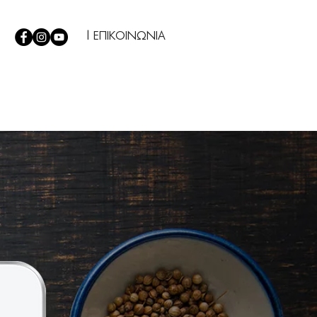
| ΕΠΙΚΟΙΝΩΝΙΑ
Σ
|
TIPS
|
Η ΕΤΑΙΡΕΙΑ ΜΑΣ