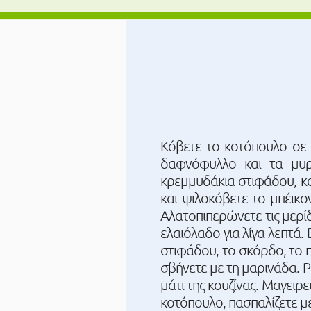
Κόβετε το κοτόπουλο σε μ
δαφνόφυλλο και τα μυρω
κρεμμυδάκια στιφάδου, κα
και ψιλοκόβετε το μπέικο
Αλατοπιπερώνετε τις μερίδ
ελαιόλαδο για λίγα λεπτά.
στιφάδου, το σκόρδο, το π
σβήνετε με τη μαρινάδα. Ρ
μάτι της κουζίνας. Μαγειρ
κοτόπουλο, πασπαλίζετε με