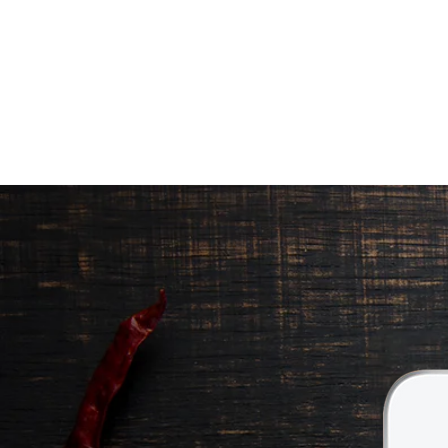
ΠΡΟΪΟΝΤΑ
|
ΠΟΙΟΤΗΤΑ ΠΟΥ Ξ