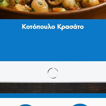
Κοτόπουλο Kρασάτο