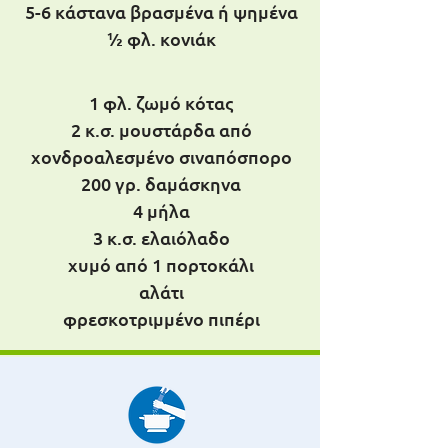
5-6 κάστανα βρασμένα ή ψημένα
½ φλ. κονιάκ
1 φλ. ζωμό κότας
2 κ.σ. μουστάρδα από
χονδροαλεσμένο σιναπόσπορο
200 γρ. δαμάσκηνα
4 μήλα
3 κ.σ. ελαιόλαδο
χυμό από 1 πορτοκάλι
αλάτι
φρεσκοτριμμένο πιπέρι