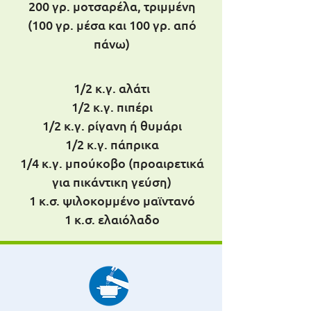
200 γρ. μοτσαρέλα, τριμμένη
(100 γρ. μέσα και 100 γρ. από
πάνω)
1/2 κ.γ. αλάτι
1/2 κ.γ. πιπέρι
1/2 κ.γ. ρίγανη ή θυμάρι
1/2 κ.γ. πάπρικα
1/4 κ.γ. μπούκοβο (προαιρετικά
για πικάντικη γεύση)
1 κ.σ. ψιλοκομμένο μαϊντανό
1 κ.σ. ελαιόλαδο