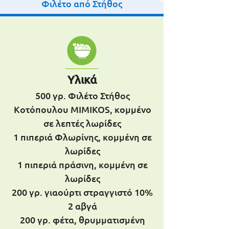
Φιλέτο από Στήθος
Υλικά
500 γρ. Φιλέτο Στήθος
Κοτόπουλου MIMIKOS, κομμένο
σε λεπτές λωρίδες
1 πιπεριά Φλωρίνης, κομμένη σε
λωρίδες
1 πιπεριά πράσινη, κομμένη σε
λωρίδες
200 γρ. γιαούρτι στραγγιστό 10%
2 αβγά
200 γρ. φέτα, θρυμματισμένη