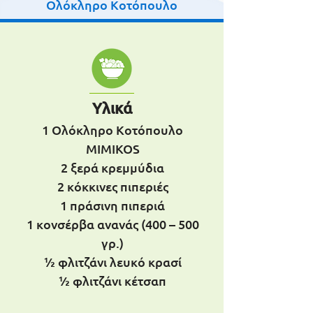
Ολόκληρο Κοτόπουλο
Υλικά
1 Ολόκληρο Κοτόπουλο
MIMIKOS
2 ξερά κρεμμύδια
2 κόκκινες πιπεριές
1 πράσινη πιπεριά
1 κονσέρβα ανανάς (400 – 500
γρ.)
½ φλιτζάνι λευκό κρασί
½ φλιτζάνι κέτσαπ