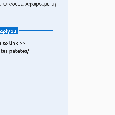
το ψήσουμε. Αφαιρούμε τη
αρίγου.
το link >>
tes-patates/