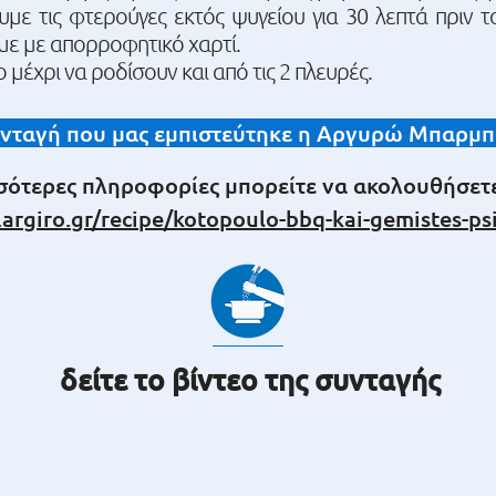
με τις φτερούγες εκτός ψυγείου για 30 λεπτά πριν 
με με απορροφητικό χαρτί.
έχρι να ροδίσουν και από τις 2 πλευρές.
νταγή που μας εμπιστεύτηκε η Αργυρώ Μπαρμπ
σσότερες πληροφορίες μπορείτε να ακολουθήσετε 
argiro.gr/recipe/kotopoulo-bbq-kai-gemistes-psi
δείτε το βίντεο της συνταγής