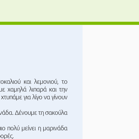
καλιού και λεμονιού, το
 με χαμηλά λιπαρά και την
χτυπάμε για λίγο να γίνουν
ινάδα. Δένουμε τη σακούλα
ιο πολύ μείνει η μαρινάδα
φορές.