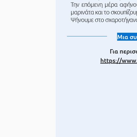
Την επόμενη μέρα αφήνου
μαρινάτα και το σκουπίζου
Ψήνουμε στο σχαροτήγανο μ
Μια συ
Για περι
https://www.