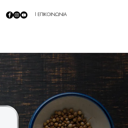
| ΕΠΙΚΟΙΝΩΝΙΑ
Σ
|
TIPS
|
Η ΕΤΑΙΡΕΙΑ ΜΑΣ