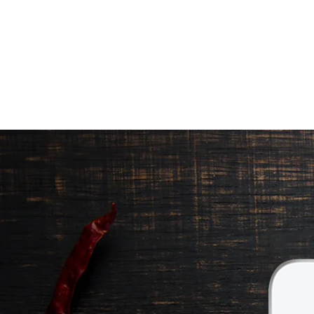
ΠΡΟΪΟΝΤΑ
|
ΠΟΙΟΤΗΤΑ ΠΟΥ Ξ