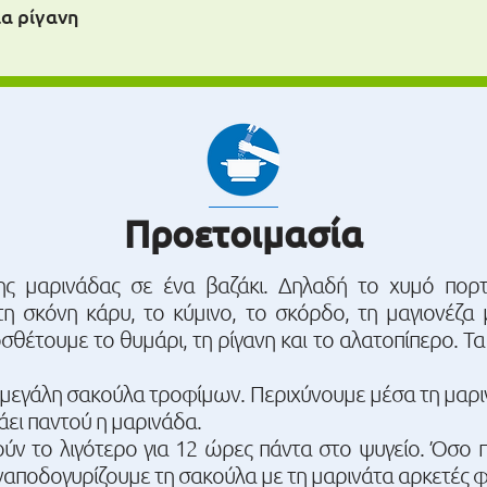
ια ρίγανη
Προετοιμασία
ης μαρινάδας σε ένα βαζάκι. Δηλαδή το χυμό πορτο
τη σκόνη κάρυ, το κύμινο, το σκόρδο, τη μαγιονέζα
θέτουμε το θυμάρι, τη ρίγανη και το αλατοπίπερο. Τα 
 μεγάλη σακούλα τροφίμων. Περιχύνουμε μέσα τη μαρ
άει παντού η μαρινάδα.
ν το λιγότερο για 12 ώρες πάντα στο ψυγείο. Όσο π
Αναποδογυρίζουμε τη σακούλα με τη μαρινάτα αρκετές 