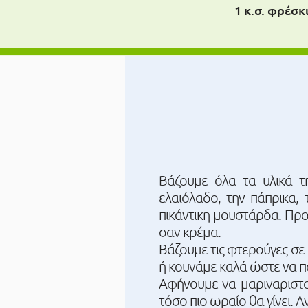
1 κ.σ. φρέσκ
Βάζουμε όλα τα υλικά τ
ελαιόλαδο, την πάπρικα, 
πικάντικη μουστάρδα. Προσ
σαν κρέμα.
Βάζουμε τις φτερούγες σε
ή κουνάμε καλά ώστε να π
Αφήνουμε να μαριναριστού
τόσο πιο ωραίο θα γίνει. 