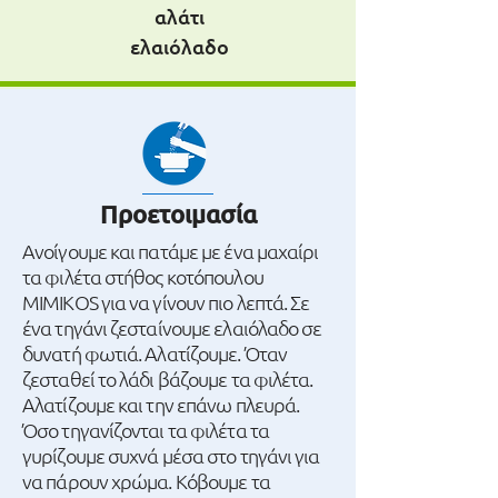
αλάτι
ελαιόλαδο
Προετοιμασία
Ανοίγουμε και πατάμε με ένα μαχαίρι
τα φιλέτα στήθος κοτόπουλου
MIMIKOS για να γίνουν πιο λεπτά. Σε
ένα τηγάνι ζεσταίνουμε ελαιόλαδο σε
δυνατή φωτιά. Αλατίζουμε. Όταν
ζεσταθεί το λάδι βάζουμε τα φιλέτα.
Αλατίζουμε και την επάνω πλευρά.
Όσο τηγανίζονται τα φιλέτα τα
γυρίζουμε συχνά μέσα στο τηγάνι για
να πάρουν χρώμα. Κόβουμε τα