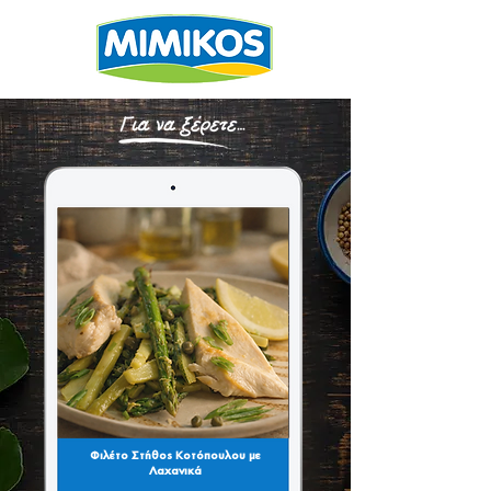
Φιλέτο Στήθος Κοτόπουλου με
Λαχανικά