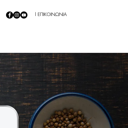
| ΕΠΙΚΟΙΝΩΝΙΑ
Σ
|
TIPS
|
Η ΕΤΑΙΡΕΙΑ ΜΑΣ