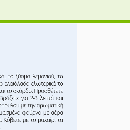
ά, το ξύσμα λεμονιού, το
γο ελαιόλαδο εξωτερικά το
 και το σκόρδο. Προσθέτετε
 Βράζετε για 2-3 λεπτά και
τόπουλου με την αρωματική
ερμασμένο φούρνο με αέρα
. Κόβετε με το μαχαίρι τα
.