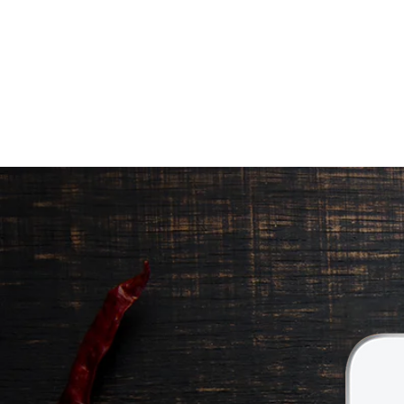
ΠΡΟΪΟΝΤΑ
|
ΠΟΙΟΤΗΤΑ ΠΟΥ Ξ