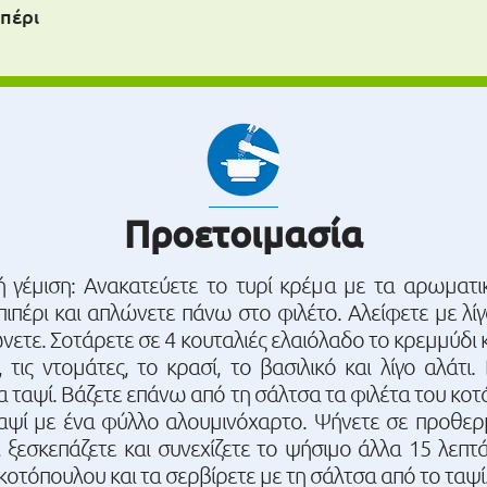
ιπέρι
Προετοιμασία
ή γέμιση: Ανακατεύετε το τυρί κρέμα με τα αρωματικ
 πιπέρι και απλώνετε πάνω στο φιλέτο. Αλείφετε με λί
νετε. Σοτάρετε σε 4 κουταλιές ελαιόλαδο το κρεμμύδι
τις ντομάτες, το κρασί, το βασιλικό και λίγο αλάτι.
να ταψί. Βάζετε επάνω από τη σάλτσα τα φιλέτα του κο
 ταψί με ένα φύλλο αλουμινόχαρτο. Ψήνετε σε προθ
, ξεσκεπάζετε και συνεχίζετε το ψήσιμο άλλα 15 λεπτά
κοτόπουλου και τα σερβίρετε με τη σάλτσα από το ταψί