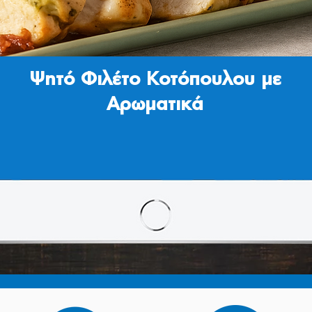
Ψητό Φιλέτο Κοτόπουλου με
Αρωματικά