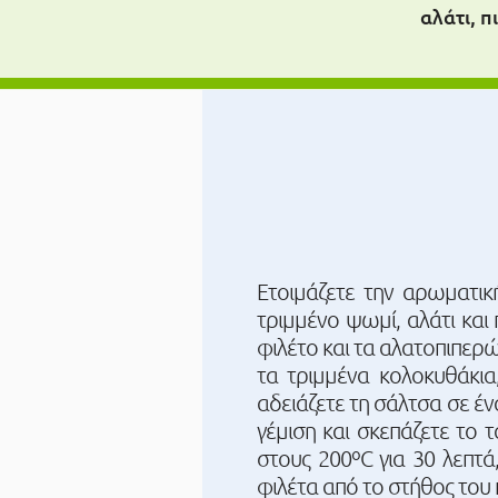
αλάτι, π
Ετοιμάζετε την αρωματικ
τριμμένο ψωμί, αλάτι και
φιλέτο και τα αλατοπιπερώ
τα τριμμένα κολοκυθάκια, 
αδειάζετε τη σάλτσα σε έ
γέμιση και σκεπάζετε το
στους 200ºC για 30 λεπτά
φιλέτα από το στήθος του 