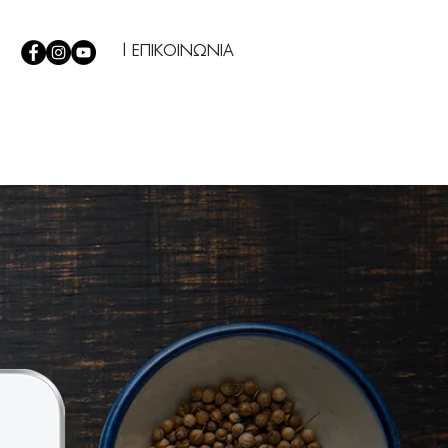
| ΕΠΙΚΟΙΝΩΝΙΑ
Σ
|
TIPS
|
Η ΕΤΑΙΡΕΙΑ ΜΑΣ