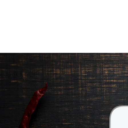
ΠΡΟΪΟΝΤΑ
|
ΠΟΙΟΤΗΤΑ ΠΟΥ Ξ