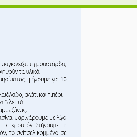
 μαγιονέζα, τη μουστάρδα,
ιηθούν τα υλικά.
ψησίματος, ψήνουμε για 10
ιόλαδο, αλάτι και πιπέρι.
α 3 λεπτά.
αρμεζάνας.
ασίνα, μαρινάρουμε με λίγο
αι τα κρουτόν. Στήνουμε τη
όν, το σνίτσελ κομμένο σε