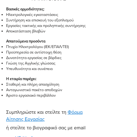
Βασικές αρμοδιότητες:
Ηλεκτρολογικές εγκαταστάσεις
Συντήρηση και επισκευή του εξοπλισμού
Εργασίες τακτικής και προληπτικής συντήρησης
Αποκατάσταση βλαβών
Απαιτούμενα προσόντα
Πτυχίο Ηλεκτρολόγου (ΙΕΚ/ΕΠΑΛ/ΤΕΙ)
Προϋπηρεσία σε αντίστοιχη θέση
Δυνατότητα εργασίας σε βάρδιες
Γνώση της Αγγλικής γλώσσας
Υπευθυνότητα και συνέπεια
Η εταιρία παρέχει:
Σταθερή και πλήρη απασχόληση
Ανταγωνιστικό πακέτο αποδοχών
Άριστο εργασιακό περιβάλλον
Συμπληρώστε και στείλτε τη
Φόρμα
Αίτησης Εργασίας
ή στείλτε το βιογραφικό σας με email