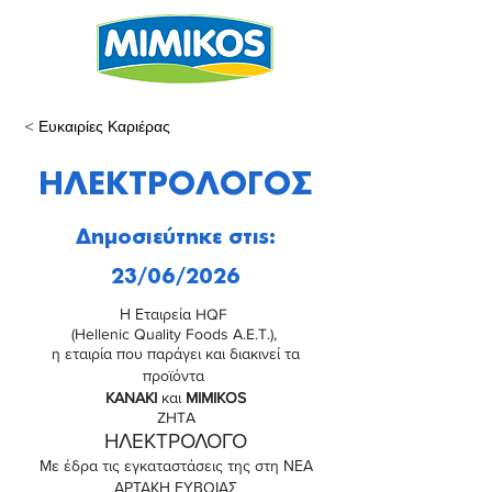
< Ευκαιρίες Καριέρας
ΗΛΕΚΤΡΟΛΟΓΟΣ
Δημοσιεύτηκε στις:
23/06/2026
Η Εταιρεία HQF
(Hellenic Quality Foods A.E.T.),
η εταιρία που παράγει και διακινεί τα
προϊόντα
KANAKI
και
MIMIKOS
ZHTA
ΗΛΕΚΤΡΟΛΟΓΟ
Με έδρα τις εγκαταστάσεις της στη ΝΕΑ
ΑΡΤΑΚΗ ΕΥΒΟΙΑΣ